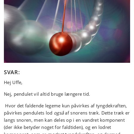
SVAR:
Hej Uffe,
Nej, pendulet vil altid bruge længere tid.
Hvor det faldende legeme kun påvirkes af tyngdekraften,
påvirkes pendulets lod
også
af snorens træk. Dette træk er
langs snoren, men kan deles op i en vandret komponent
(der ikke betyder noget for faldtiden), og en lodret