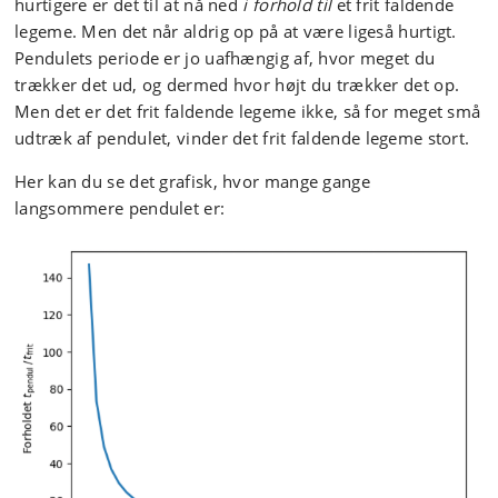
hurtigere er det til at nå ned
i forhold til
et frit faldende
legeme. Men det når aldrig op på at være ligeså hurtigt.
Pendulets periode er jo uafhængig af, hvor meget du
trækker det ud, og dermed hvor højt du trækker det op.
Men det er det frit faldende legeme ikke, så for meget små
udtræk af pendulet, vinder det frit faldende legeme stort.
Her kan du se det grafisk, hvor mange gange
langsommere pendulet er: