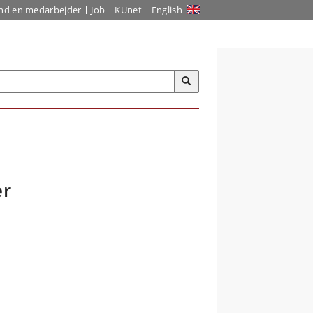
ind en medarbejder
Job
KUnet
English
er