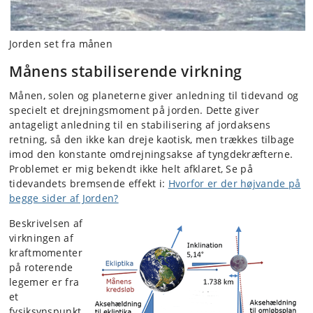
Jorden set fra månen
Månens stabiliserende virkning
Månen, solen og planeterne giver anledning til tidevand og
specielt et drejningsmoment på jorden. Dette giver
antageligt anledning til en stabilisering af jordaksens
retning, så den ikke kan dreje kaotisk, men trækkes tilbage
imod den konstante omdrejningsakse af tyngdekræfterne.
Problemet er mig bekendt ikke helt afklaret, Se på
tidevandets bremsende effekt i:
Hvorfor er der højvande på
begge sider af Jorden?
Beskrivelsen af
virkningen af
kraftmomenter
på roterende
legemer er fra
et
fysiksynspunkt