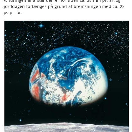
Ændringen af afstanden er for tiden ca. 38 mm pr. år, og
jorddagen forlænges på grund af bremsningen med ca. 23
μs pr. år.