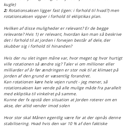
kugle)
2:
Rotationsaksen ligger fast (igen: i forhold til hvad?) men
rotationsaksen vipper i forhold til ekliptikas plan.
Hvilken af disse muligheder er relevant? Er de begge
relevante? Hvis 1) er relevant, hvordan kan man så beskrive
det i forhold til at jorden i forvejen består af dele, der
skubber sig i forhold til hinanden?
Hvis der nu slet ingen måne var, hvor meget og hvor hurtigt
ville rotationen så ændre sig? Taler vi om millioner eller
milliarder af år før ændringen er stor nok til at klimaet på
jorden af den grund er væsentlig forandret.
Kan rotationen køre hele vejen rundt - jeg mener, så
rotationsaksen kan vende på alle mulige måde fra parallelt
med ekliptika til vinkelret på samme.
Kunne der fx opstå den situation at Jorden roterer om en
akse, der altid vender imod solen
Hvor stor skal Månen egentlig være for at der opnås denne
stabilisering. Hvad hvis den var 10 % af den faktiske