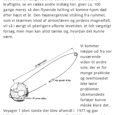
kraftigste, se en række andre indlæg her, giver ca. 100
gange mere), så den flyvende tvilling vil komme hjem død
efter højst et år. Den højenergetiske stråling fra rummet,
som vi skærmes imod af atmosfæren og jordens magnetfelt,
vil så i øvrigt vil yderligere afkorte levetiden, et lidt sørgeligt
forsøg, men man kan altid tænke sig, hvordan det kunne
være.
Vi kommer
næppe ud fra vor
nuværende
viden til andre
sole, der er for
mange praktiske
og overhovedet
ikke løste
problemer.
Ubemandede
fartøjer kunne
måske klare det.
Voyager 1 (den sonde der blev afsendt i 1977 og gav