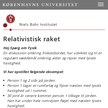
Start
Toggl
Niels Bohr Institutet
Relativistisk raket
Hej Spørg om Fysik
En diskussion omkring frokostbordet, har udviklet sig til et
regulært væddemål omkring alder og rejser med lysets
hastighed.
Vi har opstillet følgende eksempel:
Person 1 og 2 står på jorden.
Person 1 tager et rumfartøj og flyver næsten med lysets
hastighed ud i rummet.
30 jord-år senere kommer person 1 tilbage til jorden.
Han har under hele rumrejsen fløjet med næsten lysets
hastighed.