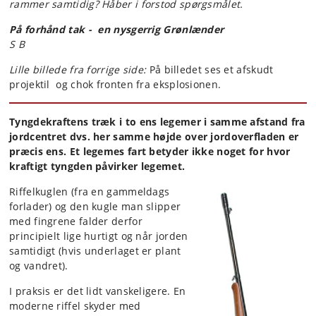
rammer samtidig?
Håber i forstod spørgsmålet.
På forhånd tak -
en nysgerrig Grønlænder
S B
Lille billede fra forrige side:
På billedet ses et afskudt
projektil og chok fronten fra eksplosionen.
Tyngdekraftens træk i to ens legemer i samme afstand fra
jordcentret dvs. her samme højde over jordoverfladen er
præcis ens. Et legemes fart betyder ikke noget for hvor
kraftigt tyngden påvirker legemet.
Riffelkuglen (fra en gammeldags
forlader) og den kugle man slipper
med fingrene falder derfor
principielt lige hurtigt og når jorden
samtidigt (hvis underlaget er plant
og vandret).
I praksis er det lidt vanskeligere. En
moderne riffel skyder med