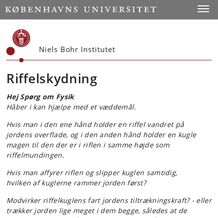
Start
Toggl
Niels Bohr Institutet
Riffelskydning
Hej Spørg om Fysik
Håber i kan hjælpe med et væddemål.
Hvis man i den ene hånd holder en riffel vandret på
jordens overflade, og i den anden hånd holder en kugle
magen til den der er i riflen i samme højde som
riffelmundingen.
Hvis man affyrer riflen og slipper kuglen samtidig,
hvilken af kuglerne rammer jorden først?
Modvirker riffelkuglens fart jordens tiltrækningskraft? - eller
trækker jorden lige meget i dem begge, således at de