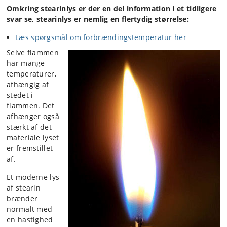
Omkring stearinlys er der en del information i et tidligere
svar se, stearinlys er nemlig en flertydig størrelse:
Læs spørgsmål om forbrændingstemperatur her
Selve flammen
har mange
temperaturer,
afhængig af
stedet i
flammen. Det
afhænger også
stærkt af det
materiale lyset
er fremstillet
af.
Et moderne lys
af stearin
brænder
normalt med
en hastighed