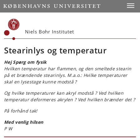
Start
Toggl
Niels Bohr Institutet
Stearinlys og temperatur
Hej Spørg om fysik
Hvilken temperatur har flammen, og den smeltede stearin
på et brændende stearinlys. M.a.o.: Hvilke temperaturer
skal en lysestage kunne modstå ?
Og hvilke temperaturer kan akryl modstå ? Ved hvilken
temperatur deformeres akrylen ? Ved hvilken brænder det ?
På forhånd tak!
Med venlig hilsen
P W