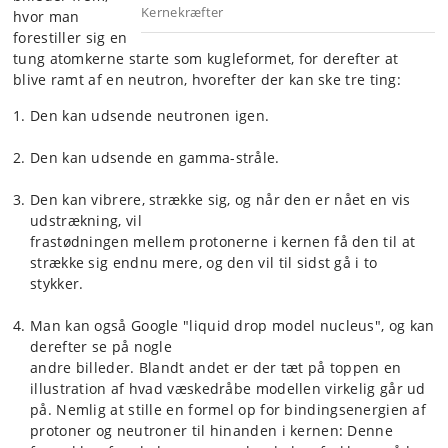
Kernekræfter
hvor man
forestiller sig en
tung atomkerne starte som kugleformet, for derefter at
blive ramt af en neutron, hvorefter der kan ske tre ting:
Den kan udsende neutronen igen.
Den kan udsende en gamma-stråle.
Den kan vibrere, strække sig, og når den er nået en vis
udstrækning, vil
frastødningen mellem protonerne i kernen få den til at
strække sig endnu mere, og den vil til sidst gå i to
stykker.
Man kan også Google "liquid drop model nucleus", og kan
derefter se på nogle
andre billeder. Blandt andet er der tæt på toppen en
illustration af hvad væskedråbe modellen virkelig går ud
på. Nemlig at stille en formel op for bindingsenergien af
protoner og neutroner til hinanden i kernen: Denne