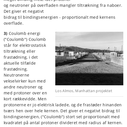
og neutroner på overfladen mangler tiltrækning fra naboer.
Det giver et negativt
bidrag til bindingsenergien - proportionalt med kernens
overflade.
3)
Coulomb energi
("Coulomb") Coulomb
står for elektrostatisk
tiltrækning eller
frastødning, i det
aktuelle tilfælde
frastødning.
Neutronerne
vekselvirker kun med
andre neutroner og
Los Almos, Manhattan projektet
med protoner over en
kort rækkevidde. Men
protonerne er jo elektrisk ladede, og de frastøder hinanden
tværs hen over hele kernen. Det giver et negativt bidrag til
bindingsenergien, ("Coulomb") stort set proportionalt med
kvadratet på antal protoner divideret med radius af kernen.