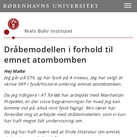
Start
Toggl
Niels Bohr Institutet
Dråbemodellen i forhold til
emnet atombomben
Hej Malte
Jeg går på STX, og har fysik på A niveau. Jeg har valgt at
skrive SRP i fysik/historie omkring emnet atombomben.
Da jeg tidligere i AT forløb har arbejdet med Manhattan
Projektet, er der visse begrænsninger for hvad jeg kan
komme ind på, altså rent fysik fagligt. Min lærer har
foreslået mig at arbejde med dråbemodellen, som vi kun
har haft meget lidt undervisning om.
Da jeg har haft svært ved at finde litteratur om emnet,