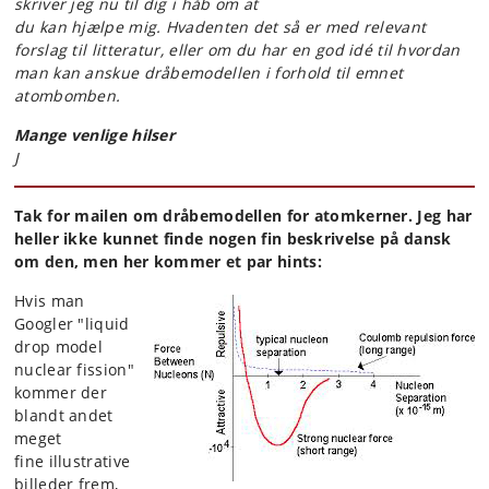
skriver jeg nu til dig i håb om at
du kan hjælpe mig. Hvadenten det så er med relevant
forslag til litteratur, eller om du har en god idé til hvordan
man kan anskue dråbemodellen i forhold til emnet
atombomben.
Mange venlige hilser
J
Tak for mailen om dråbemodellen for atomkerner. Jeg har
heller ikke kunnet finde nogen fin beskrivelse på dansk
om den, men her kommer et par hints:
Hvis man
Googler "liquid
drop model
nuclear fission"
kommer der
blandt andet
meget
fine illustrative
billeder frem,