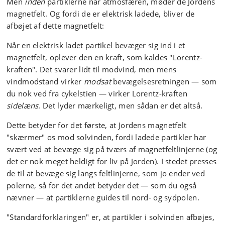
Men
inden
partiklerne når atmosfæren, møder de Jordens
magnetfelt. Og fordi de er elektrisk ladede, bliver de
afbøjet af dette magnetfelt:
Når en elektrisk ladet partikel bevæger sig ind i et
magnetfelt, oplever den en kraft, som kaldes "Lorentz-
kraften". Det svarer lidt til modvind, men mens
vindmodstand virker
modsat
bevægelsesretningen — som
du nok ved fra cykelstien — virker Lorentz-kraften
sidelæns
. Det lyder mærkeligt, men sådan er det altså.
Dette betyder for det første, at Jordens magnetfelt
"skærmer" os mod solvinden, fordi ladede partikler har
svært ved at bevæge sig på tværs af magnetfeltlinjerne (og
det er nok meget heldigt for liv på Jorden). I stedet presses
de til at bevæge sig langs feltlinjerne, som jo ender ved
polerne, så for det andet betyder det — som du også
nævner — at partiklerne guides til nord- og sydpolen.
"Standardforklaringen" er, at partikler i solvinden afbøjes,