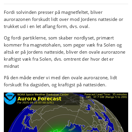
Fordi solvinden presser på magnetfeltet, bliver
aurorazonen forskudt lidt over mod Jordens natteside or
trukket ud i en let aflang form, dvs. oval.
Og fordi partiklerne, som skaber nordlyset, primært
kommer fra magnetohalen, som peger væk fra Solen og
altså er på Jordens natteside, bliver den ovale aurorazone
kraftigst væk fra Solen, dvs. omtrent der hvor det er
midnat
På den måde ender vi med den ovale aurorazone, lidt
forskudt fra dagsiden, og kraftigst på nattesiden.