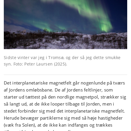
Sidste vinter var jeg i Tromsø, og der så jeg dette smukke
syn. Foto: Peter Laursen (2025).
Det interplanetariske magnetfelt går nogenlunde på tværs
af Jordens omløbsbane. De af Jordens feltlinjer, som
starter ud tættest på den nordlige magnetpol, strækker sig
så langt ud, at de ikke looper tilbage til Jorden, men i
stedet forbinder sig med det interplanetariske magnetfelt.
Herude bevæger partiklerne sig med så høje hastigheder
(væk fra Solen), at de ikke kan indfanges og trækkes