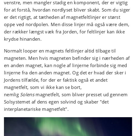
venstre, men mangler stadig en komponent, der er vigtig
for at forstå, hvordan nordlyset bliver skabt. Som du siger
er det rigtigt, at tætheden af magnetfeltlinjer er størst
oppe ved nordpolen. Men disse linjer må også være dem,
der rækker længst væk fra Jorden, for feltlinjer kan ikke
krydse hinanden.
Normalt looper en magnets feltlinjer altid tilbage til
magneten. Men hvis magneten befinder sig i nærheden af
en anden magnet, kan nogle af linjerne forbinde sig med
linjerne fra den anden magnet. Og det er hvad der sker i
Jordens tilfælde, for der er faktisk også et andet
magnetfelt, som vi ikke kan se bort,
nemlig
Solens
magnetfelt, som bliver presset ud gennem
Solsystemet af dens egen solvind og skaber "det
interplanetariske magnetfelt".