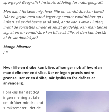
spørge på Geografisk instituts afdeling for naturgeografi.
Men kan I fortælle mig, hvor lille en vanddråbe kan blive?
Når en gryde med vand koger og sender vanddråber op i
luften, så er dråberne jo så små, at de kan svæve i luften,
indtil de fortættes under et køligt grydelåg. Kan man tænke
sig, at en en vanddråbe kan blive så lille, at den kun består
af ét vandmolekyle?
Mange hilsener
J R
Hvor lille en dråbe kan blive, afhænger nok af hvordan
man definerer en dråbe. Der er ingen præcis nedre
grænse. Det er en dråbe, når fysikken for dråber er
anvendelig.
I praksis har det dog
ingen mening at tale
om dråber mindre end
1 mikrometer, idet de