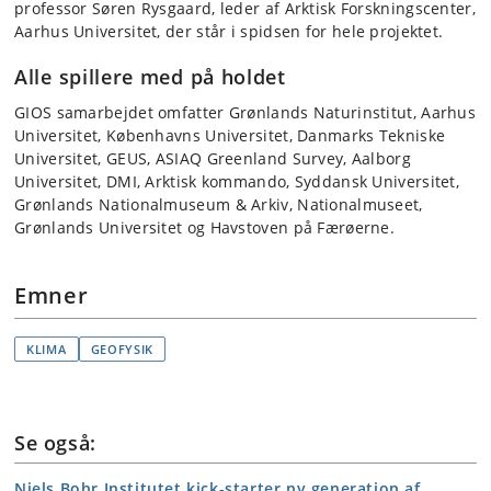
professor Søren Rysgaard, leder af Arktisk Forskningscenter,
Aarhus Universitet, der står i spidsen for hele projektet.
Alle spillere med på holdet
GIOS samarbejdet omfatter Grønlands Naturinstitut, Aarhus
Universitet, Københavns Universitet, Danmarks Tekniske
Universitet, GEUS, ASIAQ Greenland Survey, Aalborg
Universitet, DMI, Arktisk kommando, Syddansk Universitet,
Grønlands Nationalmuseum & Arkiv, Nationalmuseet,
Grønlands Universitet og Havstoven på Færøerne.
Emner
KLIMA
GEOFYSIK
Se også:
Niels Bohr Institutet kick-starter ny generation af