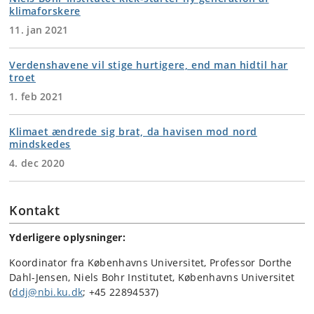
klimaforskere
11. jan 2021
Verdenshavene vil stige hurtigere, end man hidtil har
troet
1. feb 2021
Klimaet ændrede sig brat, da havisen mod nord
mindskedes
4. dec 2020
Kontakt
Yderligere oplysninger:
Koordinator fra Københavns Universitet, Professor Dorthe
Dahl-Jensen, Niels Bohr Institutet, Københavns Universitet
(
ddj@nbi.ku.dk
; +45 22894537)