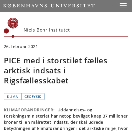
Start
Toggl
Niels Bohr Institutet
26. februar 2021
PICE med i storstilet fælles
arktisk indsats i
Rigsfællesskabet
KLIMA
GEOFYSIK
KLIMAFORANDRINGER:
Uddannelses- og
Forskningsministeriet har netop bevilget knap 37 millioner
kroner til en målrettet indsats, der skal udrede
betydningen af klimaforandringer i det arktiske miljø, hvor