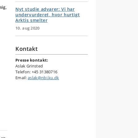
sig,
Nyt studie advarer: Vi har
undervurderet, hvor hurtigt
Arktis smelter
10. aug 2020
Kontakt
Presse kontakt:
Aslak Grinsted
Telefon: +45 31380716
Email:
aslak@nbi.ku.dk