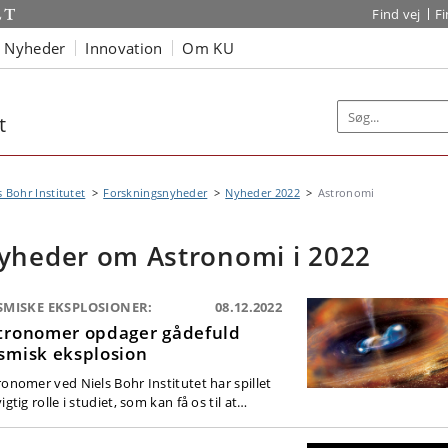
Find vej
F
Nyheder
Innovation
Om KU
t
s Bohr Institutet
Forskningsnyheder
Nyheder 2022
Astronomi
yheder om Astronomi i 2022
SMISKE EKSPLOSIONER:
08.12.2022
tronomer opdager gådefuld
smisk eksplosion
ronomer ved Niels Bohr Institutet har spillet
igtig rolle i studiet, som kan få os til at…