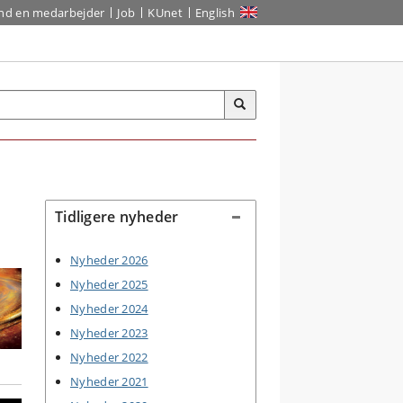
ind en medarbejder
Job
KUnet
English
Tidligere nyheder
Nyheder 2026
Nyheder 2025
Nyheder 2024
Nyheder 2023
Nyheder 2022
Nyheder 2021