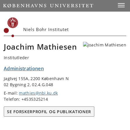
Start
Toggl
Niels Bohr Institutet
Joachim Mathiesen
Institutleder
Administrationen
Jagtvej 155A, 2200 København N
02 Bygning 2, 02.4.G.048
E-mail:
mathies@nbi.ku.dk
Telefon: +4535325214
SE FORSKERPROFIL OG PUBLIKATIONER