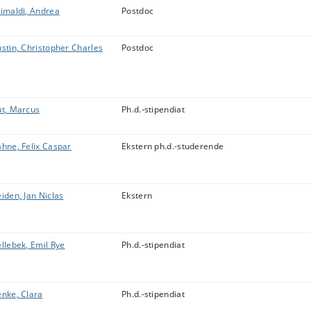
imaldi, Andrea
Postdoc
stin, Christopher Charles
Postdoc
t, Marcus
Ph.d.-stipendiat
hne, Felix Caspar
Ekstern ph.d.-studerende
iden, Jan Niclas
Ekstern
llebek, Emil Rye
Ph.d.-stipendiat
nke, Clara
Ph.d.-stipendiat