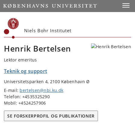
Start
Toggl
Niels Bohr Institutet
Henrik Bertelsen
Lektor emeritus
Teknik og support
Universitetsparken 4, 2100 København Ø
E-mail:
bertelsen@nbi.ku.dk
Telefon: +4535325290
Mobil: +4524257906
SE FORSKERPROFIL OG PUBLIKATIONER