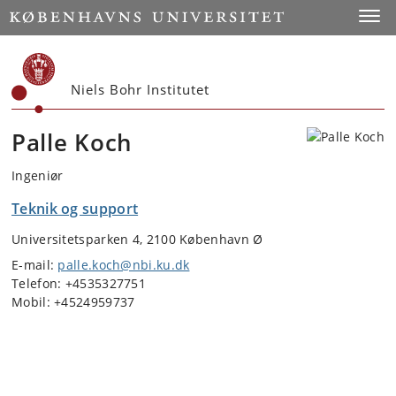
Start
Toggl
Niels Bohr Institutet
Palle Koch
Ingeniør
Teknik og support
Universitetsparken 4, 2100 København Ø
E-mail:
palle.koch@nbi.ku.dk
Telefon: +4535327751
Mobil: +4524959737