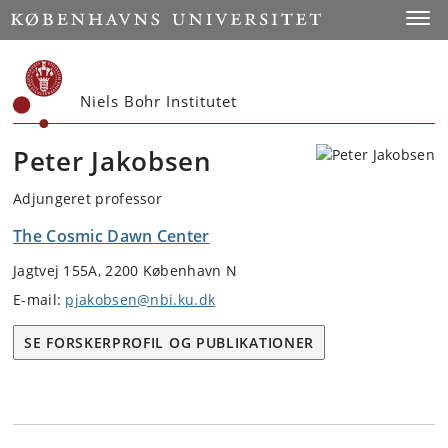
Start
Toggl
Niels Bohr Institutet
Peter Jakobsen
Adjungeret professor
The Cosmic Dawn Center
Jagtvej 155A, 2200 København N
E-mail:
pjakobsen@nbi.ku.dk
SE FORSKERPROFIL OG PUBLIKATIONER