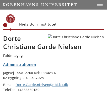
Start
Toggl
Niels Bohr Institutet
Dorte
Christiane Garde Nielsen
Fuldmægtig
Administrationen
Jagtvej 155A, 2200 København N
02 Bygning 2, 02.3.G.028
E-mail:
Dorte.Garde.nielsen@nbi.ku.dk
Telefon: +4535330180