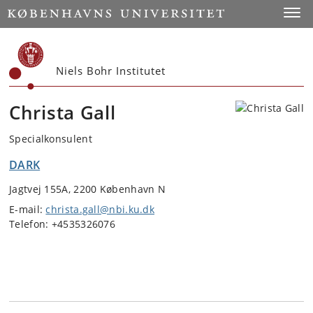
Start
Toggl
Niels Bohr Institutet
Christa Gall
Specialkonsulent
DARK
Jagtvej 155A, 2200 København N
E-mail:
christa.gall@nbi.ku.dk
Telefon: +4535326076