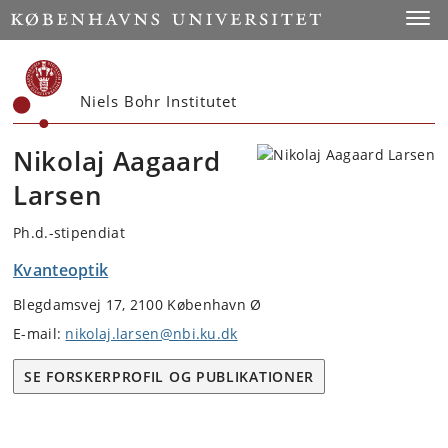
Start
Toggl
Niels Bohr Institutet
Nikolaj Aagaard
Larsen
Ph.d.-stipendiat
Kvanteoptik
Blegdamsvej 17, 2100 København Ø
E-mail:
nikolaj.larsen@nbi.ku.dk
SE FORSKERPROFIL OG PUBLIKATIONER