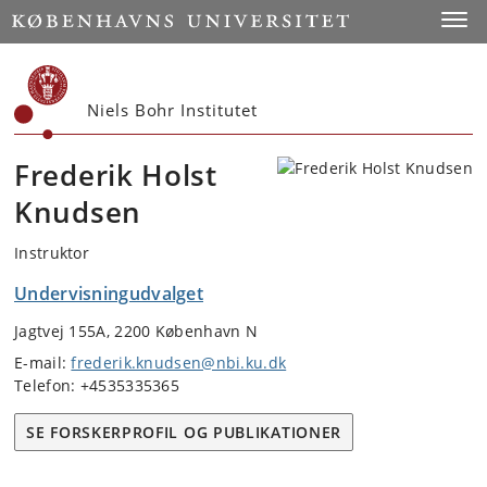
Start
Toggl
Niels Bohr Institutet
Frederik Holst
Knudsen
Instruktor
Undervisningudvalget
Jagtvej 155A, 2200 København N
E-mail:
frederik.knudsen@nbi.ku.dk
Telefon: +4535335365
SE FORSKERPROFIL OG PUBLIKATIONER