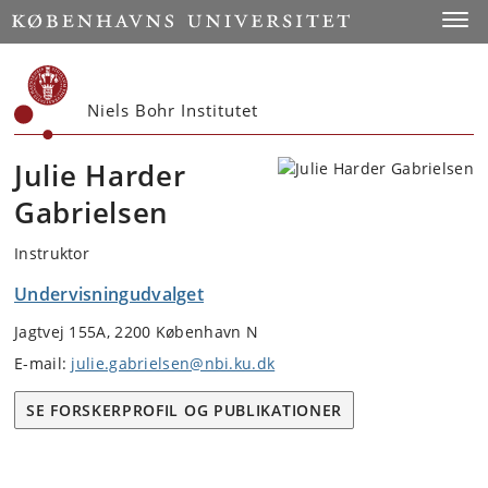
Start
Toggl
Niels Bohr Institutet
Julie Harder
Gabrielsen
Instruktor
Undervisningudvalget
Jagtvej 155A, 2200 København N
E-mail:
julie.gabrielsen@nbi.ku.dk
SE FORSKERPROFIL OG PUBLIKATIONER