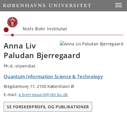
Start
Toggl
Niels Bohr Institutet
Anna Liv
Paludan Bjerregaard
Ph.d.-stipendiat
Quantum Information Science & Technology
Blegdamsvej 17, 2100 København Ø
E-mail:
a.bjerregaard@nbi.ku.dk
SE FORSKERPROFIL OG PUBLIKATIONER