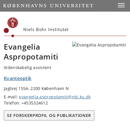
Start
Toggl
Niels Bohr Institutet
Evangelia
Aspropotamiti
Videnskabelig assistent
Kvanteoptik
Jagtvej 155A, 2200 København N
E-mail:
evangelia.aspropotamiti@nbi.ku.dk
Telefon: +4535324612
SE FORSKERPROFIL OG PUBLIKATIONER