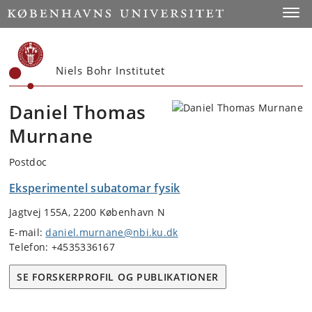
Start
Toggl
Niels Bohr Institutet
Daniel Thomas
Murnane
Postdoc
Eksperimentel subatomar fysik
Jagtvej 155A, 2200 København N
E-mail:
daniel.murnane@nbi.ku.dk
Telefon: +4535336167
SE FORSKERPROFIL OG PUBLIKATIONER