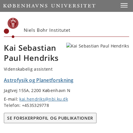
Start
Toggl
Niels Bohr Institutet
Kai Sebastian
Paul Hendriks
Videnskabelig assistent
Astrofysik og Planetforskning
Jagtvej 155A, 2200 København N
E-mail:
kai.hendriks@nbi.ku.dk
Telefon: +4535329778
SE FORSKERPROFIL OG PUBLIKATIONER