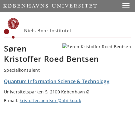
Start
Toggl
Niels Bohr Institutet
Søren
Kristoffer Roed Bentsen
Specialkonsulent
Quantum Information Science & Technology
Universitetsparken 5, 2100 København Ø
E-mail:
kristoffer.bentsen@nbi.ku.dk