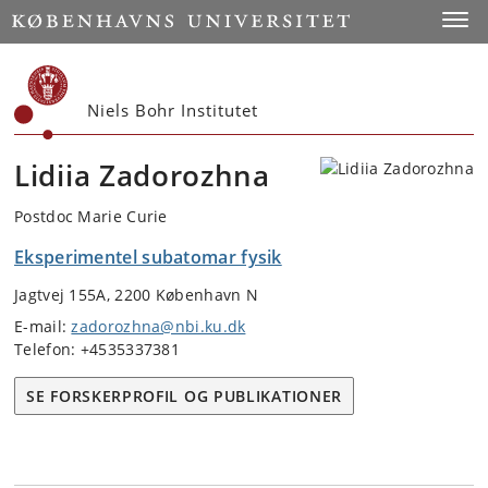
Start
Toggl
Niels Bohr Institutet
Lidiia Zadorozhna
Postdoc Marie Curie
Eksperimentel subatomar fysik
Jagtvej 155A, 2200 København N
E-mail:
zadorozhna@nbi.ku.dk
Telefon: +4535337381
SE FORSKERPROFIL OG PUBLIKATIONER