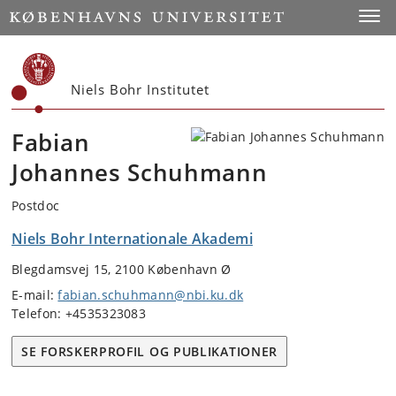
Start
Toggl
Niels Bohr Institutet
Fabian
Johannes Schuhmann
Postdoc
Niels Bohr Internationale Akademi
Blegdamsvej 15, 2100 København Ø
E-mail:
fabian.schuhmann@nbi.ku.dk
Telefon: +4535323083
SE FORSKERPROFIL OG PUBLIKATIONER