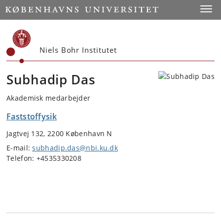
Start
Toggl
Niels Bohr Institutet
Subhadip Das
Akademisk medarbejder
Faststoffysik
Jagtvej 132, 2200 København N
E-mail:
subhadip.das@nbi.ku.dk
Telefon: +4535330208