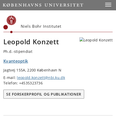
Start
Toggl
Niels Bohr Institutet
Leopold Konzett
Ph.d.-stipendiat
Kvanteoptik
Jagtvej 155A, 2200 København N
E-mail:
leopold.konzett@nbi.ku.dk
Telefon: +4535323736
SE FORSKERPROFIL OG PUBLIKATIONER