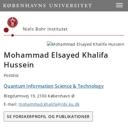
Start
Toggl
Niels Bohr Institutet
Mohammad Elsayed Khalifa
Hussein
Postdoc
Quantum Information Science & Technology
Blegdamsvej 19, 2100 København Ø
E-mail:
mohammad.khalifa@nbi.ku.dk
SE FORSKERPROFIL OG PUBLIKATIONER