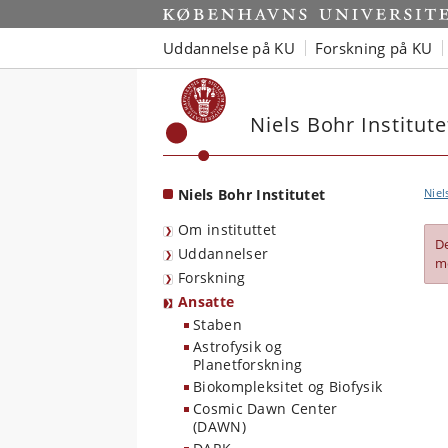
Start
Uddannelse på KU
Forskning på KU
Niels Bohr Institute
Niels Bohr Institutet
Niel
Om instituttet
D
Uddannelser
m
Forskning
Ansatte
Staben
Astrofysik og
Planetforskning
Biokompleksitet og Biofysik
Cosmic Dawn Center
(DAWN)