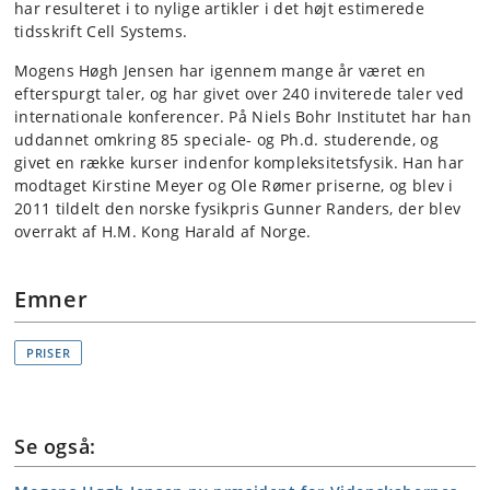
har resulteret i to nylige artikler i det højt estimerede
tidsskrift Cell Systems.
Mogens Høgh Jensen har igennem mange år været en
efterspurgt taler, og har givet over 240 inviterede taler ved
internationale konferencer. På Niels Bohr Institutet har han
uddannet omkring 85 speciale- og Ph.d. studerende, og
givet en række kurser indenfor kompleksitetsfysik. Han har
modtaget Kirstine Meyer og Ole Rømer priserne, og blev i
2011 tildelt den norske fysikpris Gunner Randers, der blev
overrakt af H.M. Kong Harald af Norge.
Emner
PRISER
Se også: