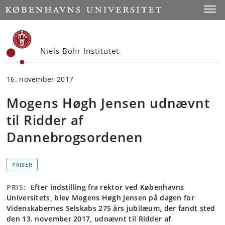
Start
Toggl
Niels Bohr Institutet
16. november 2017
Mogens Høgh Jensen udnævnt
til Ridder af
Dannebrogsordenen
PRISER
PRIS:
Efter indstilling fra rektor ved Københavns
Universitets, blev Mogens Høgh Jensen på dagen for
Videnskabernes Selskabs 275 års jubilæum, der fandt sted
den 13. november 2017, udnævnt til Ridder af