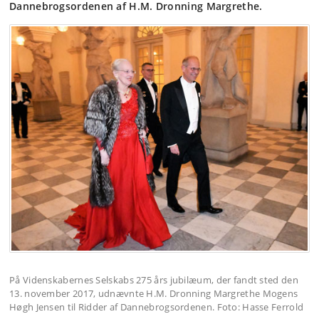
Dannebrogsordenen af H.M. Dronning Margrethe.
På Videnskabernes Selskabs 275 års jubilæum, der fandt sted den
13. november 2017, udnævnte H.M. Dronning Margrethe Mogens
Høgh Jensen til Ridder af Dannebrogsordenen. Foto: Hasse Ferrold