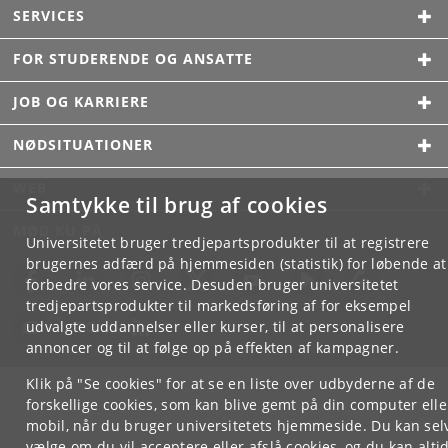
SERVICES
FOR STUDERENDE OG ANSATTE
JOB OG KARRIERE
NØDSITUATIONER
WEB
Samtykke til brug af cookies
MØD KU PÅ
Universitetet bruger tredjepartsprodukter til at registrere
brugernes adfærd på hjemmesiden (statistik) for løbende at
forbedre vores service. Desuden bruger universitetet
tredjepartsprodukter til markedsføring af for eksempel
udvalgte uddannelser eller kurser, til at personalisere
annoncer og til at følge op på effekten af kampagner.
Klik på "Se cookies" for at se en liste over udbyderne af de
forskellige cookies, som kan blive gemt på din computer elle
mobil, når du bruger universitetets hjemmeside. Du kan sel
vælge om du vil acceptere eller afslå cookies, og du kan alti