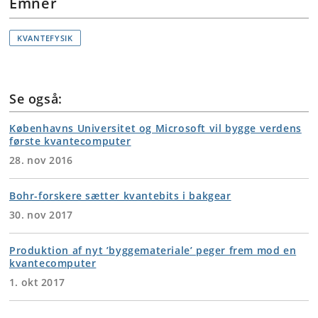
Emner
KVANTEFYSIK
Se også:
Københavns Universitet og Microsoft vil bygge verdens
første kvantecomputer
28. nov 2016
Bohr-forskere sætter kvantebits i bakgear
30. nov 2017
Produktion af nyt ’byggemateriale’ peger frem mod en
kvantecomputer
1. okt 2017