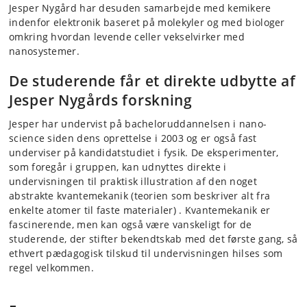
Jesper Nygård har desuden samarbejde med kemikere
indenfor elektronik baseret på molekyler og med biologer
omkring hvordan levende celler vekselvirker med
nanosystemer.
De studerende får et direkte udbytte af
Jesper Nygårds forskning
Jesper har undervist på bacheloruddannelsen i nano-
science siden dens oprettelse i 2003 og er også fast
underviser på kandidatstudiet i fysik. De eksperimenter,
som foregår i gruppen, kan udnyttes direkte i
undervisningen til praktisk illustration af den noget
abstrakte kvantemekanik (teorien som beskriver alt fra
enkelte atomer til faste materialer) . Kvantemekanik er
fascinerende, men kan også være vanskeligt for de
studerende, der stifter bekendtskab med det første gang, så
ethvert pædagogisk tilskud til undervisningen hilses som
regel velkommen.