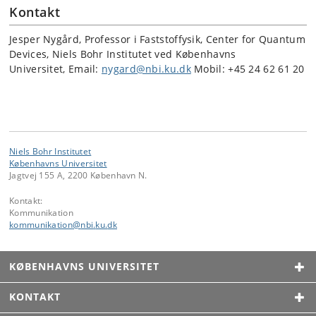
Kontakt
Jesper Nygård, Professor i Faststoffysik, Center for Quantum
Devices, Niels Bohr Institutet ved Københavns
Universitet, Email:
nygard@nbi.ku.dk
Mobil: +45 24 62 61 20
Niels Bohr Institutet
Københavns Universitet
Jagtvej 155 A, 2200 København N.
Kontakt:
Kommunikation
kommunikation
@
nbi
.
ku
.
dk
KØBENHAVNS UNIVERSITET
KONTAKT