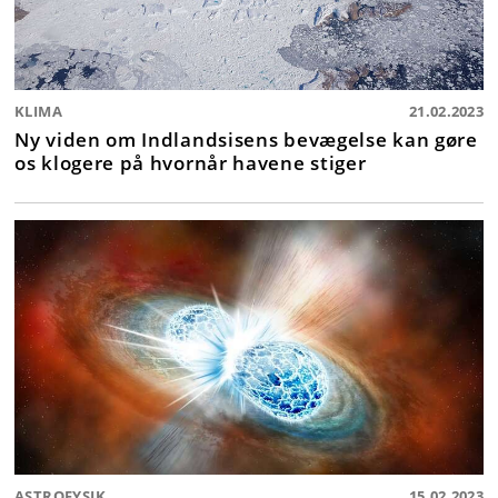
KLIMA
21.02.2023
Ny viden om Indlandsisens bevægelse kan gøre
os klogere på hvornår havene stiger
ASTROFYSIK
15.02.2023