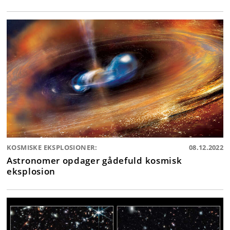
KOSMISKE EKSPLOSIONER:
08.12.2022
Astronomer opdager gådefuld kosmisk
eksplosion