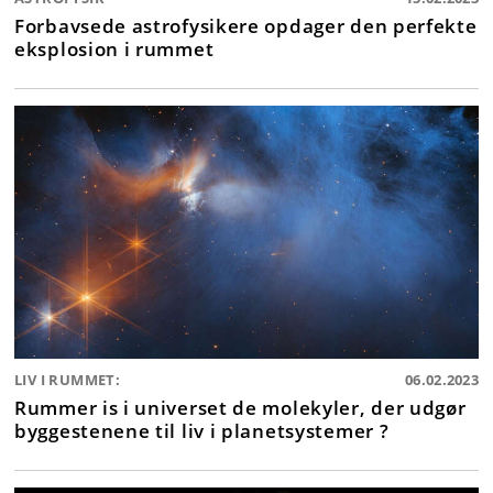
Forbavsede astrofysikere opdager den perfekte
eksplosion i rummet
LIV I RUMMET:
06.02.2023
Rummer is i universet de molekyler, der udgør
byggestenene til liv i planetsystemer ?