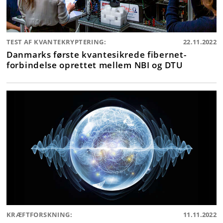
TEST AF KVANTEKRYPTERING:
22.11.2022
Danmarks første kvantesikrede fibernet-
forbindelse oprettet mellem NBI og DTU
KRÆFTFORSKNING:
11.11.2022