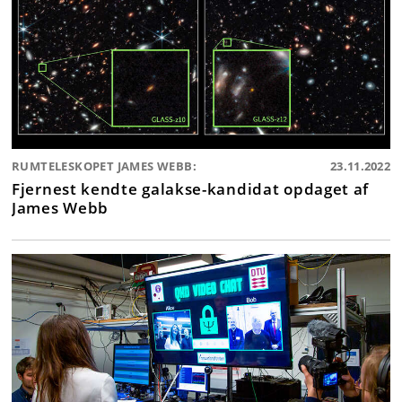
RUMTELESKOPET JAMES WEBB:
23.11.2022
Fjernest kendte galakse-kandidat opdaget af
James Webb