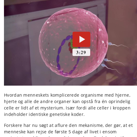
Hvordan menneskets komplicerede organisme med hjerne,
hjerte og alle de andre organer kan opstå fra én oprindelig
celle er lidt af et mysterium. Især fordi alle celler i kroppen
indeholder identiske genetiske koder.
Forskere har nu søgt at aflure den mekanisme, der gør, at et
menneske kan rejse de første 5 dage af livet i ensom