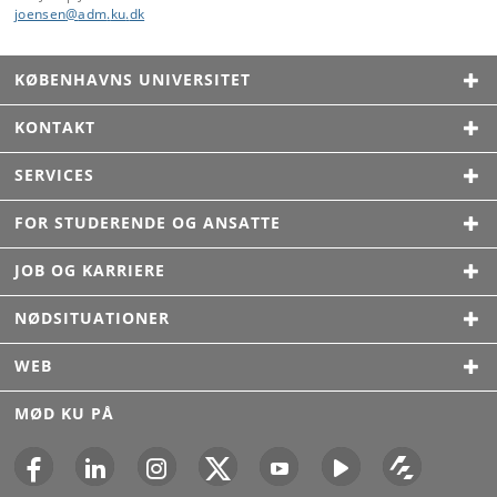
joensen
@
adm
.
ku
.
dk
KØBENHAVNS UNIVERSITET
KONTAKT
SERVICES
FOR STUDERENDE OG ANSATTE
JOB OG KARRIERE
NØDSITUATIONER
WEB
MØD KU PÅ