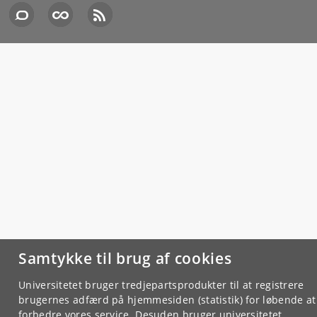
Samtykke til brug af cookies
Universitetet bruger tredjepartsprodukter til at registrere
brugernes adfærd på hjemmesiden (statistik) for løbende at
forbedre vores service. Desuden bruger universitetet