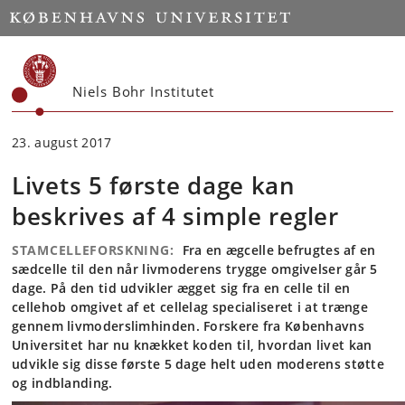
Start
Niels Bohr Institutet
23. august 2017
Livets 5 første dage kan
beskrives af 4 simple regler
STAMCELLEFORSKNING:
Fra en ægcelle befrugtes af en
sædcelle til den når livmoderens trygge omgivelser går 5
dage. På den tid udvikler ægget sig fra en celle til en
cellehob omgivet af et cellelag specialiseret i at trænge
gennem livmoderslimhinden. Forskere fra Københavns
Universitet har nu knækket koden til, hvordan livet kan
udvikle sig disse første 5 dage helt uden moderens støtte
og indblanding.