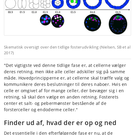
Skematisk oversigt over den tidlige fosterudvikling (Nielsen, SB et al
2017)
"Det vigtigste ved denne tidlige fase er, at cellerne vælger
deres retning, men ikke alle celler adskiller sig på samme
måde. Hovedprincipperne er, at cellerne skal træffe valg og
kommunikere deres beslutninger til deres naboer. Hvis en
celle er omgivet af for mange celler, der bevæger sig i en
retning, så skal den vælge en anden retning. Fosterets
center et salt- og pebermønster bestående af de
forsterceller og endoderme celler."
Finder ud af, hvad der er op og ned
Det essentielle i den efterfølgende fase er nu, at de