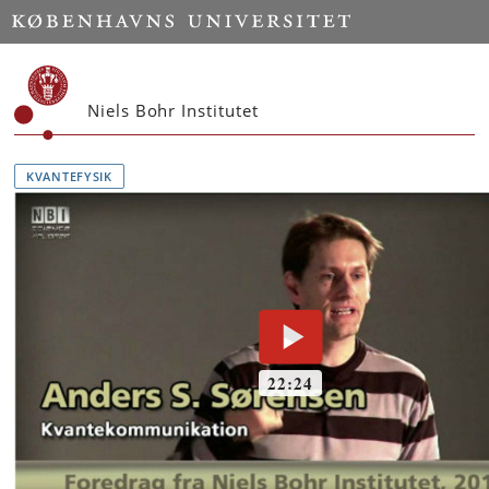
Start
Niels Bohr Institutet
KVANTEFYSIK