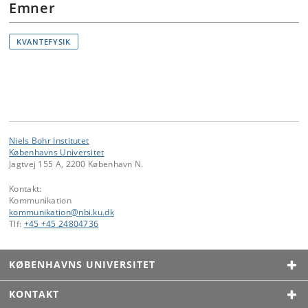
Emner
KVANTEFYSIK
Niels Bohr Institutet
Københavns Universitet
Jagtvej 155 A, 2200 København N.
Kontakt:
Kommunikation
kommunikation
@
nbi
.
ku
.
dk
Tlf:
+45 +45 24804736
KØBENHAVNS UNIVERSITET
KONTAKT