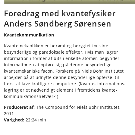
Foredrag med kvantefysiker
Anders Søndberg Sørensen
Kvantekommunikation
Kvantemekanikken er berømt og berygtet for sine
besynderlige og paradoksale effekter. Hvis man lagrer
information i former af bits i enkelte atomer, begynder
informationen at opføre sig på denne besynderlige
kvantemekaniske facon. Forskere på Niels Bohr Institutet
arbejder på at udnytte denne besynderlige opførsel til
f.eks. at lave kraftigere computere. (Kvante- informations-
lagring er et nødvendigt element i fremtidens kvante-
kommunikationsnetværk.)
Produceret af:
The Compound for Niels Bohr Institutet,
2011
Varighed:
22:24 min.