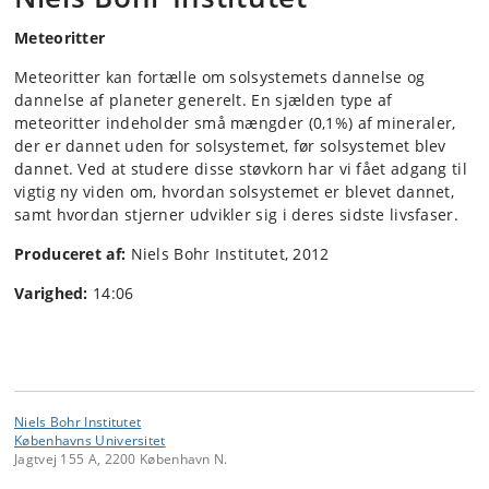
Meteoritter
Meteoritter kan fortælle om solsystemets dannelse og
dannelse af planeter generelt. En sjælden type af
meteoritter indeholder små mængder (0,1%) af mineraler,
der er dannet uden for solsystemet, før solsystemet blev
dannet. Ved at studere disse støvkorn har vi fået adgang til
vigtig ny viden om, hvordan solsystemet er blevet dannet,
samt hvordan stjerner udvikler sig i deres sidste livsfaser.
Produceret af:
Niels Bohr Institutet, 2012
Varighed:
14:06
Niels Bohr Institutet
Københavns Universitet
Jagtvej 155 A, 2200 København N.