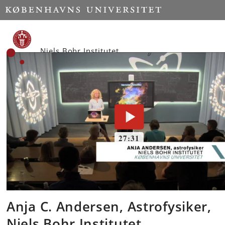
Start
Niels Bohr Institutet
Anja C. Andersen, Astrofysiker,
Niels Bohr Institutet