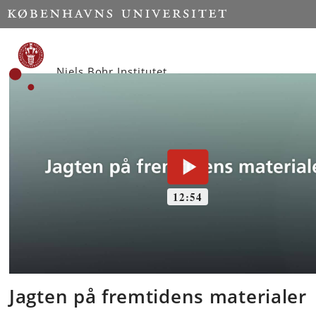
Start
Niels Bohr Institutet
Jagten på fremtidens materialer