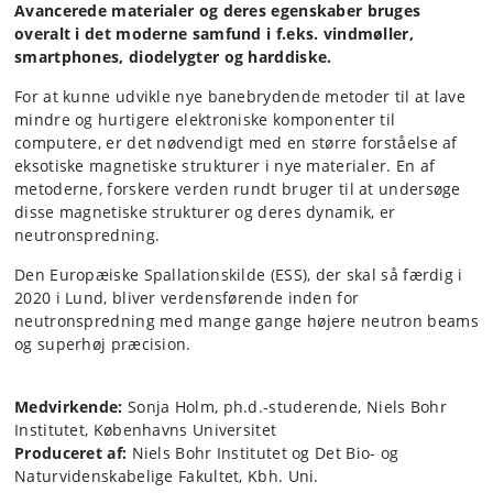
Avancerede materialer og deres egenskaber bruges
overalt i det moderne samfund i f.eks. vindmøller,
smartphones, diodelygter og harddiske.
For at kunne udvikle nye banebrydende metoder til at lave
mindre og hurtigere elektroniske komponenter til
computere, er det nødvendigt med en større forståelse af
eksotiske magnetiske strukturer i nye materialer. En af
metoderne, forskere verden rundt bruger til at undersøge
disse magnetiske strukturer og deres dynamik, er
neutronspredning.
Den Europæiske Spallationskilde (ESS), der skal så færdig i
2020 i Lund, bliver verdensførende inden for
neutronspredning med mange gange højere neutron beams
og superhøj præcision.
Medvirkende:
Sonja Holm, ph.d.-studerende, Niels Bohr
Institutet, Københavns Universitet
Produceret af:
Niels Bohr Institutet og Det Bio- og
Naturvidenskabelige Fakultet, Kbh. Uni.