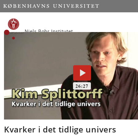
Start
Niels Bohr Institutet
Kvarker i det tidlige univers