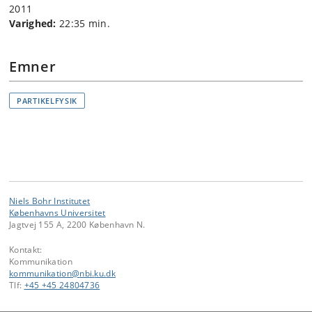
2011
Varighed:
22:35 min.
Emner
PARTIKELFYSIK
Niels Bohr Institutet
Københavns Universitet
Jagtvej 155 A, 2200 København N.
Kontakt:
Kommunikation
kommunikation
@
nbi
.
ku
.
dk
Tlf:
+45 +45 24804736