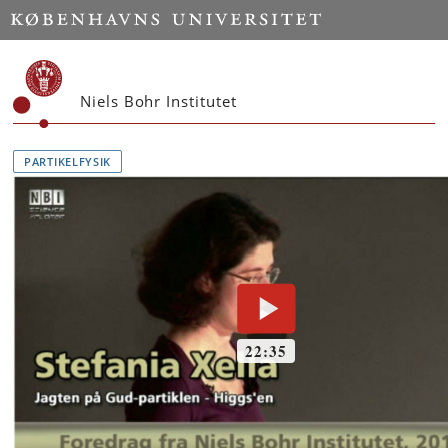
Start
Niels Bohr Institutet
PARTIKELFYSIK