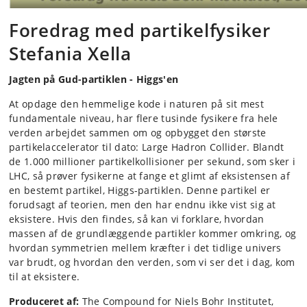
Foredrag med partikelfysiker
Stefania Xella
Jagten på Gud-partiklen - Higgs'en
At opdage den hemmelige kode i naturen på sit mest
fundamentale niveau, har flere tusinde fysikere fra hele
verden arbejdet sammen om og opbygget den største
partikelaccelerator til dato: Large Hadron Collider. Blandt
de 1.000 millioner partikelkollisioner per sekund, som sker i
LHC, så prøver fysikerne at fange et glimt af eksistensen af
en bestemt partikel, Higgs-partiklen. Denne partikel er
forudsagt af teorien, men den har endnu ikke vist sig at
eksistere. Hvis den findes, så kan vi forklare, hvordan
massen af de grundlæggende partikler kommer omkring, og
hvordan symmetrien mellem kræfter i det tidlige univers
var brudt, og hvordan den verden, som vi ser det i dag, kom
til at eksistere.
Produceret af:
The Compound for Niels Bohr Institutet,