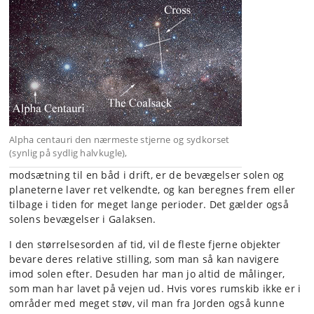
Alpha centauri den nærmeste stjerne og sydkorset
(synlig på sydlig halvkugle),
modsætning til en båd i drift, er de bevægelser solen og
planeterne laver ret velkendte, og kan beregnes frem eller
tilbage i tiden for meget lange perioder. Det gælder også
solens bevægelser i Galaksen.
I den størrelsesorden af tid, vil de fleste fjerne objekter
bevare deres relative stilling, som man så kan navigere
imod solen efter. Desuden har man jo altid de målinger,
som man har lavet på vejen ud. Hvis vores rumskib ikke er i
områder med meget støv, vil man fra Jorden også kunne