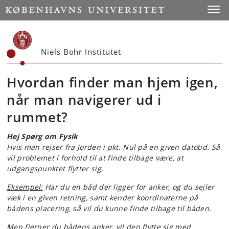
Start
Toggl
Niels Bohr Institutet
Hvordan finder man hjem igen,
når man navigerer ud i
rummet?
Hej Spørg om Fysik
Hvis man rejser fra Jorden i pkt. Nul på en given datotid. Så
vil problemet i forhold til at finde tilbage være, at
udgangspunktet flytter sig.
Eksempel:
Har du en båd der ligger for anker, og du sejler
væk i en given retning, samt kender koordinaterne på
bådens placering, så vil du kunne finde tilbage til båden.
Men fjerner du bådens anker, vil den flytte sig med