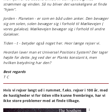
strømmen og vinden. Så nu bliver det vanskeligere at finde
"hjem".
Jorden - Planeten - er som en båd uden anker. Den bevæger
sig om solen, solen bevæger sig i forhold til Mælkevejen (
vores galakse). Mælkevejen bevæger sig i forhold til andre
Galakser.
Tiden - t - betyder også noget her. Hvor længe rejser vi.
Hvordan laver man et Universel Positions System? Der tager
højde for dette. Jeg ved der er Planks konstant k, men
hvilken betydning har den?
Best regards
T C
Hvis vi rejser langt ud i rummet, f.eks. rejser i 100 år, med
de hastigheder vi for tiden ville kunne frembringe, har vi
ikke store problemer med at finde tilbage.
I