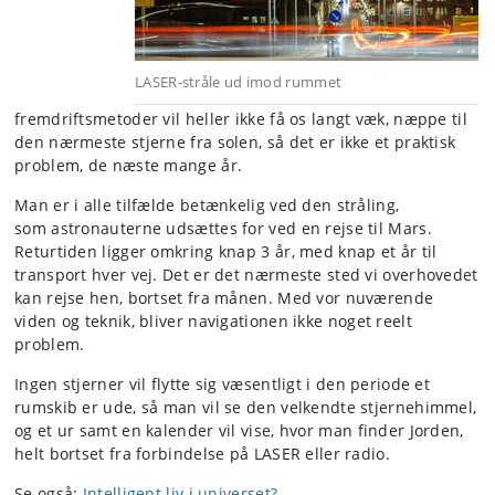
LASER-stråle ud imod rummet
fremdriftsmetoder vil heller ikke få os langt væk, næppe til
den nærmeste stjerne fra solen, så det er ikke et praktisk
problem, de næste mange år.
Man er i alle tilfælde betænkelig ved den stråling,
som astronauterne udsættes for ved en rejse til Mars.
Returtiden ligger omkring knap 3 år, med knap et år til
transport hver vej. Det er det nærmeste sted vi overhovedet
kan rejse hen, bortset fra månen. Med vor nuværende
viden og teknik, bliver navigationen ikke noget reelt
problem.
Ingen stjerner vil flytte sig væsentligt i den periode et
rumskib er ude, så man vil se den velkendte stjernehimmel,
og et ur samt en kalender vil vise, hvor man finder Jorden,
helt bortset fra forbindelse på LASER eller radio.
Se også:
Intelligent liv i universet?