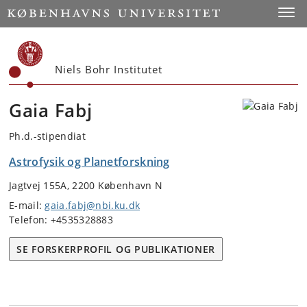
Start
Toggl
Niels Bohr Institutet
Gaia Fabj
Ph.d.-stipendiat
Astrofysik og Planetforskning
Jagtvej 155A, 2200 København N
E-mail:
gaia.fabj@nbi.ku.dk
Telefon: +4535328883
SE FORSKERPROFIL OG PUBLIKATIONER