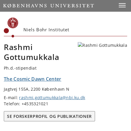
Start
Toggl
Niels Bohr Institutet
Rashmi
Gottumukkala
Ph.d.-stipendiat
The Cosmic Dawn Center
Jagtvej 155A, 2200 København N
E-mail:
rashmi.gottumukkala@nbi.ku.dk
Telefon: +4535321021
SE FORSKERPROFIL OG PUBLIKATIONER