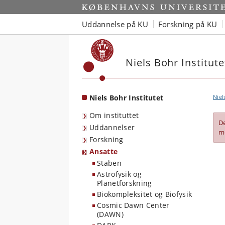
Start
Uddannelse på KU
Forskning på KU
Niels Bohr Institute
Niels Bohr Institutet
Niel
Om instituttet
D
Uddannelser
m
Forskning
Ansatte
Staben
Astrofysik og
Planetforskning
Biokompleksitet og Biofysik
Cosmic Dawn Center
(DAWN)