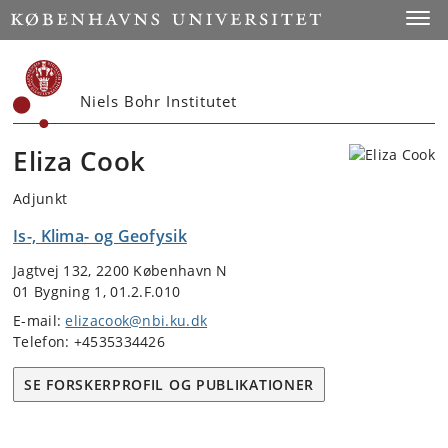
Start
Toggl
Niels Bohr Institutet
Eliza Cook
Adjunkt
Is-, Klima- og Geofysik
Jagtvej 132, 2200 København N
01 Bygning 1, 01.2.F.010
E-mail:
elizacook@nbi.ku.dk
Telefon: +4535334426
SE FORSKERPROFIL OG PUBLIKATIONER