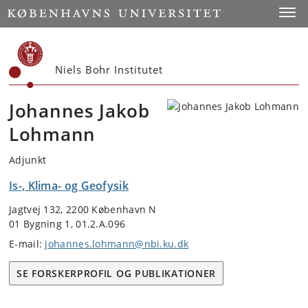
Start
Toggl
Niels Bohr Institutet
Johannes Jakob
Lohmann
Adjunkt
Is-, Klima- og Geofysik
Jagtvej 132, 2200 København N
01 Bygning 1, 01.2.A.096
E-mail:
johannes.lohmann@nbi.ku.dk
SE FORSKERPROFIL OG PUBLIKATIONER