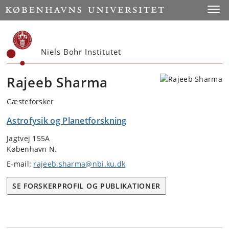
Start
Toggl
Niels Bohr Institutet
Rajeeb Sharma
Gæsteforsker
Astrofysik og Planetforskning
Jagtvej 155A
København N.
E-mail:
rajeeb.sharma@nbi.ku.dk
SE FORSKERPROFIL OG PUBLIKATIONER