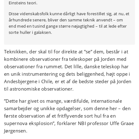
Einsteins teori.
Disse videnskabsfolk kunne dårligt have forestillet sig, at nu, et
århundrede senere, bliver den samme teknik anvendt – om
end med en tusind gange større nøjagtighed – til at lede efter
sorte huller i galaksen.
Teknikken, der skal til for direkte at ”se” dem, består i at
kombinere observationer fra teleskoper på Jorden med
observationer fra rummet. Det lille, danske teleskop har
en unik instrumentering og dets beliggenhed, højt oppe i
Andesbjergene i Chile, er et af de bedste steder på Jorden
til astronomiske observationer.
”Dette har givet os mange, værdifulde, internationale
samarbejder og unikke opdagelser, som denne her – den
første observation af et fritflyvende sort hul fra en
supernova eksplosion”, forklarer NBI professor Uffe Graae
Jørgensen.