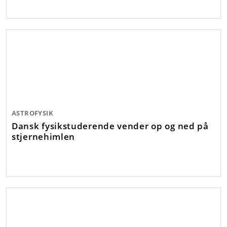
ASTROFYSIK
Dansk fysikstuderende vender op og ned på
stjernehimlen