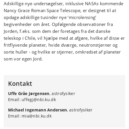
Adskillige nye undersøgelser, inklusive NASAs kommende
Nancy Grace Roman Space Telescope, er designet til at
opdage adskillige tusinder nye ’microlensing’
begivenheder om året. Opfølgende observationer fra
Jorden, f.eks. som dem der foretages fra det danske
teleskop i Chile, vil hjælpe med at afgøre, hvilke af disse er
fritflyvende planeter, hvide dværge, neutronstjerner og
sorte huller - og hvilke er stjerner, omkredset af planeter
som vor egen Jord.
Kontakt
Uffe Gråe Jørgensen
, astrofysiker
Email: uffegj@nbi.ku.dk
Michael Ingemann Andersen
, astrofysiker
Email: mia@nbi.ku.dk